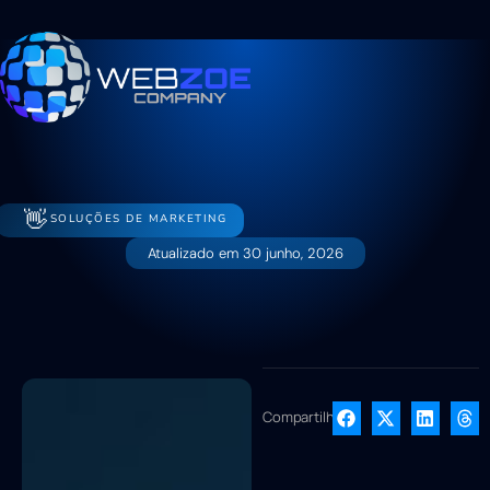
👋
SOLUÇÕES DE MARKETING
Atualizado em
30 junho, 2026
Compartilhe