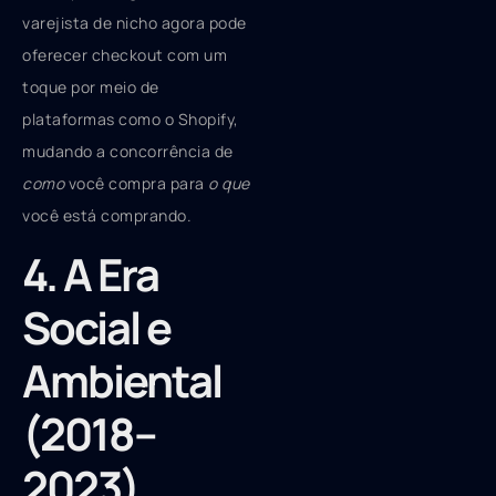
varejista de nicho agora pode
oferecer checkout com um
toque por meio de
plataformas como o Shopify,
mudando a concorrência de
como
você compra para
o que
você está comprando.
4. A Era
Social e
Ambiental
(2018–
2023)