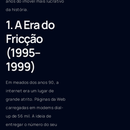
anos do imóvel mais lucrativo
da história.
1. A Era do
Fricção
(1995–
1999)
Em meados dos anos 90, a
internet era um lugar de
grande atrito. Páginas da Web
carregadas em modems dial-
up de 56 mil. A ideia de
entregar o número do seu