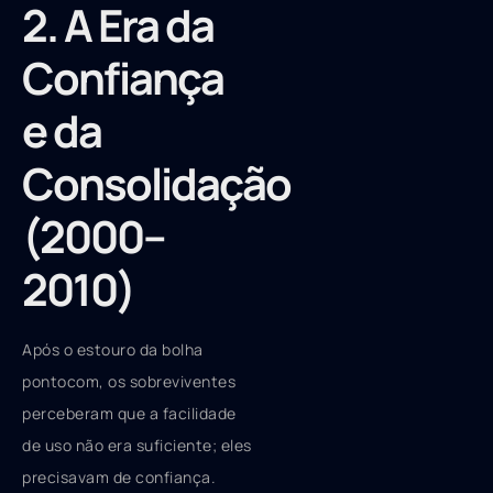
2. A Era da
Confiança
e da
Consolidação
(2000–
2010)
Após o estouro da bolha
pontocom, os sobreviventes
perceberam que a facilidade
de uso não era suficiente; eles
precisavam de confiança.