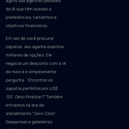
agora usa agentes pessoais
de IA que têm acesso a
preferências, tamanhos e
objetivos financeiros.
Em vez de você procurar
sapatos, seu agente examina
milhares de opções. Ele
negocia um desconto com a IA
da marca e simplesmente
pergunta:
“Encontrei os
sapatos perfeitos por US$
120. Devo finalizar?”
Também
entramos na era do
atendimento “Zero-Click”.
Despensas e geladeiras