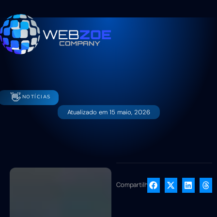
👋
NOTÍCIAS
Atualizado em
15 maio, 2026
Compartilhe