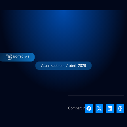
👋
NOTÍCIAS
Atualizado em
7 abril, 2026
Compartilhe