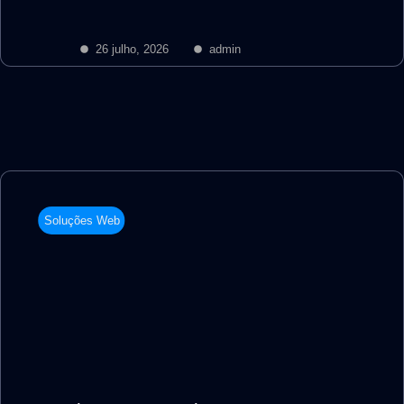
26 julho, 2026
admin
Soluções Web