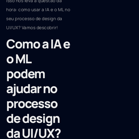
Isso nos leva à questão da
hora: como usar a IA e o ML no
seu processo de design da
UI/UX? Vamos descobrir!
Como a IA e
o ML
podem
ajudar no
processo
de design
da UI/UX?