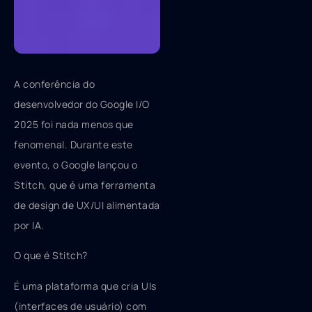
A conferência do
desenvolvedor do Google I/O
2025 foi nada menos que
fenomenal. Durante este
evento, o Google lançou o
Stitch, que é uma ferramenta
de design de UX/UI alimentada
por IA.
O que é Stitch?
É uma plataforma que cria UIs
(interfaces de usuário) com