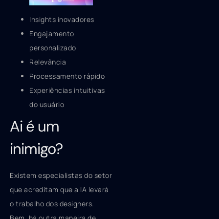
Insights inovadores
Engajamento
personalizado
Relevância
Processamento rápido
Experiências intuitivas
do usuário
Ai é um
inimigo?
Existem especialistas do setor
que acreditam que a IA levará
o trabalho dos designers.
Bem, há outra maneira de