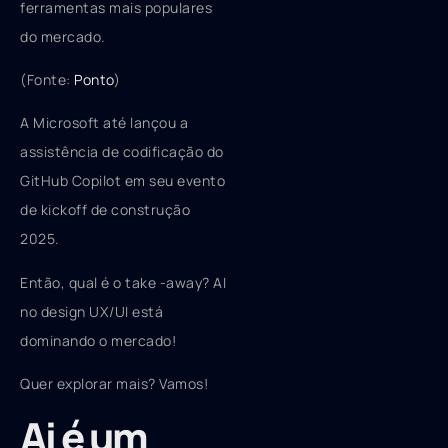
ferramentas mais populares
do mercado.
(Fonte:
Ponto
)
A Microsoft até lançou a
assistência de codificação do
GitHub Copilot em seu evento
de kickoff de construção
2025.
Então, qual é o take -away? AI
no design UX/UI está
dominando o mercado!
Quer explorar mais? Vamos!
Ai é um