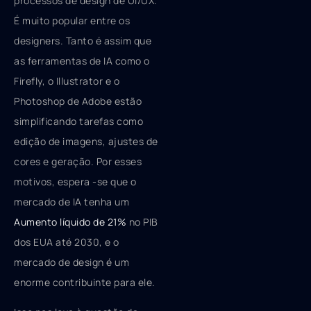
processos de design de UI/UX.
É muito popular entre os
designers. Tanto é assim que
as ferramentas de IA como o
Firefly, o Illustrator e o
Photoshop de Adobe estão
simplificando tarefas como
edição de imagens, ajustes de
cores e geração. Por esses
motivos, espera -se que o
mercado de IA tenha um
Aumento líquido de 21%
no PIB
dos EUA até 2030, e o
mercado de design é um
enorme contribuinte para ele.