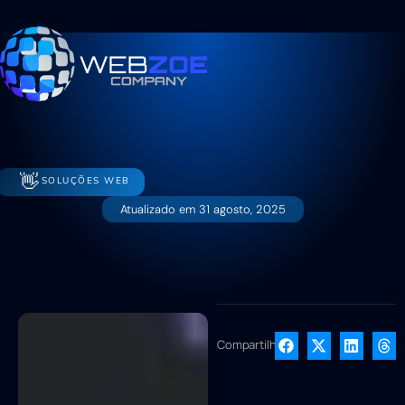
👋
SOLUÇÕES WEB
Atualizado em
31 agosto, 2025
Compartilhe