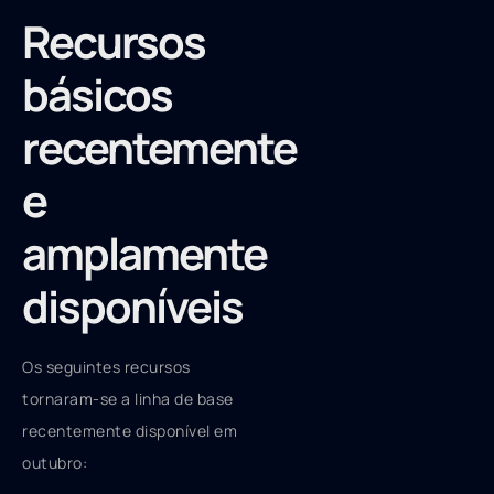
Recursos
básicos
recentemente
e
amplamente
disponíveis
Os seguintes recursos
tornaram-se a linha de base
recentemente disponível em
outubro: