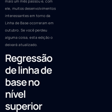
mais um mês passou e, com
ele, muitos desenvolvimentos
interessantes em torno da
Linha de Base ocorreram em
outubro. Se você perdeu
alguma coisa, esta edição o
deixará atualizado.
Regressão
de linha de
base no
nível
superior