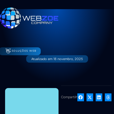
👋
SOLUÇÕES WEB
Atualizado em
18 novembro, 2025
Compartilhe