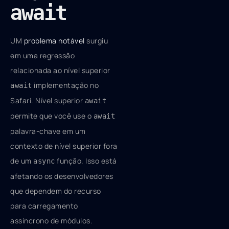
await
UM
problema notável
surgiu
em uma regressão
relacionada ao nível superior
implementação no
await
Safari. Nível superior
await
permite que você use o
await
palavra-chave em um
contexto de nível superior fora
de um
função. Isso está
async
afetando os desenvolvedores
que dependem do recurso
para carregamento
assíncrono de módulos.