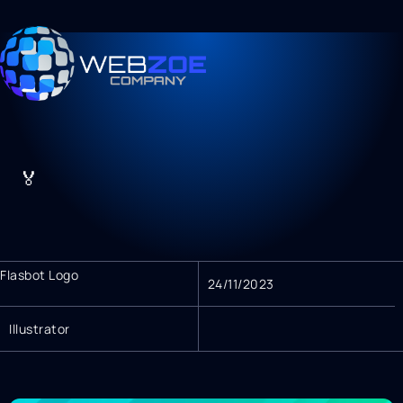
🏅
Flasbot Logo
24/11/2023
Illustrator