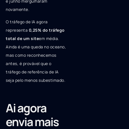
e junho mergulharam
novamente.
O tráfego de IA agora
representa
0,25% do tráfego
total de um site
em média.
Ainda é uma queda no oceano,
mas como reconhecemos
antes, é provável que o
tráfego de referência de IA
seja pelo menos subestimado.
Ai agora
envia mais