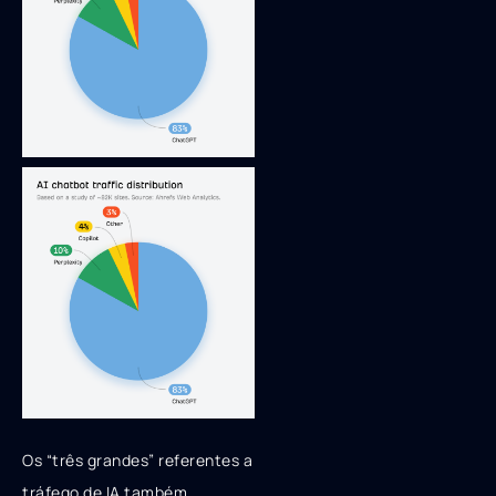
Os “três grandes” referentes a
tráfego de IA também