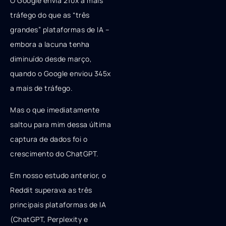
O Google envia 210x a mais
tráfego do que as “três
grandes” plataformas de IA –
embora a lacuna tenha
diminuído desde março,
quando o Google enviou 345x
a mais de tráfego.
Mas o que imediatamente
saltou para mim dessa última
captura de dados foi o
crescimento do ChatGPT.
Em nosso estudo anterior, o
Reddit superava as três
principais plataformas de IA
(ChatGPT, Perplexity e