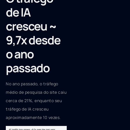
de IA
cresceu ~
9,7x desde
o ano
passado
No ano passado, o tráfego
médio de pesquisa do site caiu
cerca de 21%, enquanto seu
tráfego de IA cresceu
aproximadamente 10 vezes.