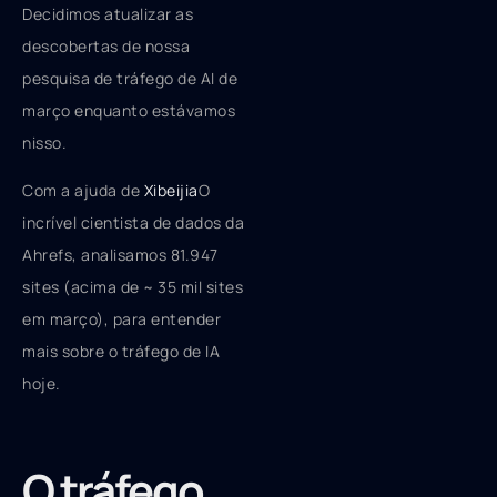
Decidimos atualizar as
descobertas de nossa
pesquisa de tráfego de AI de
março enquanto estávamos
nisso.
Com a ajuda de
Xibeijia
O
incrível cientista de dados da
Ahrefs, analisamos 81.947
sites (acima de ~ 35 mil sites
em março), para entender
mais sobre o tráfego de IA
hoje.
O tráfego