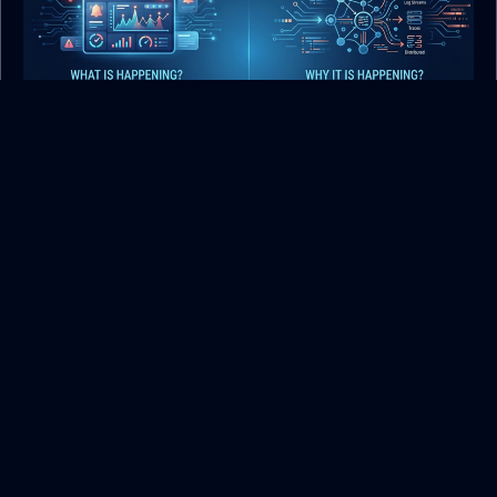
Dos sintomas aos sistemas:
compreendendo a observabilidade
26 julho, 2026
admin