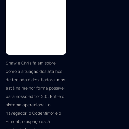
Shaw e Chris falam sobre
como a situação dos atalhos
de teclado é desafiadora, mas
está na melhor forma possível
para nosso editor 2.0. Entre o
sistema operacional, o
navegador, o CodeMirror e o
Emmet, o espaço está