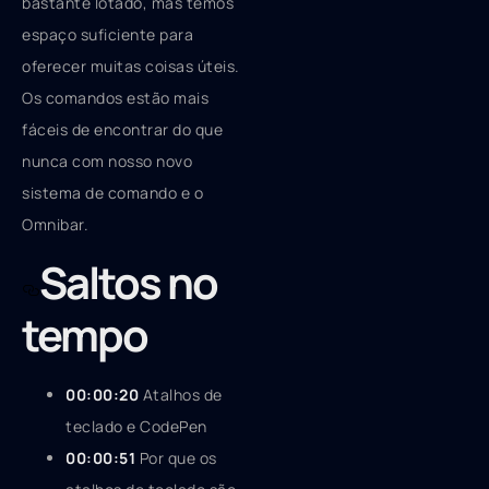
bastante lotado, mas temos
espaço suficiente para
oferecer muitas coisas úteis.
Os comandos estão mais
fáceis de encontrar do que
nunca com nosso novo
sistema de comando e o
Omnibar.
Saltos no
tempo
00:00:20
Atalhos de
teclado e CodePen
00:00:51
Por que os