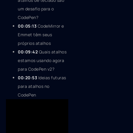
atalhos de teclado são
um desafio para o
CodePen?
00:05:13
CodeMirror e
Emmet têm seus
próprios atalhos
00:09:42
Quais atalhos
estamos usando agora
para CodePen v2?
00:20:53
Ideias futuras
para atalhos no
CodePen