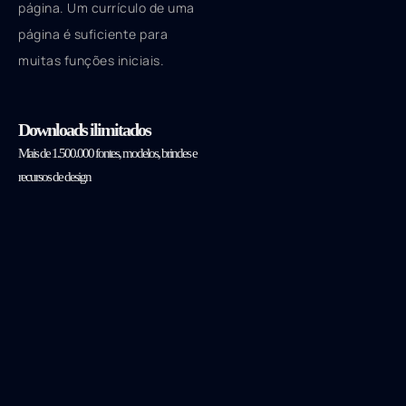
página. Um currículo de uma
página é suficiente para
muitas funções iniciais.
Downloads ilimitados
Mais de 1.500.000 fontes, modelos, brindes e
recursos de design