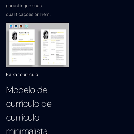
garantir que suas
qualificações brilhem.
Baixar currículo
Modelo de
currículo de
currículo
minimalista