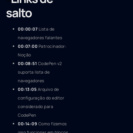
salto
00:00:07
Lista de
navegadores falantes
00:07:00
Patrocinador:
Noção
00:08:51
CodePen v2
suporta lista de
navegadores
00:13:05
Arquivo de
configuração do editor
considerado para
CodePen
00:14:09
Como fizemos
isso funcionar em blocos