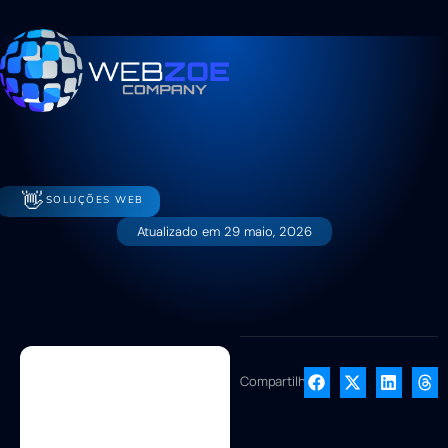
👋
SOLUÇÕES WEB
Atualizado em
29 maio, 2026
Compartilhe