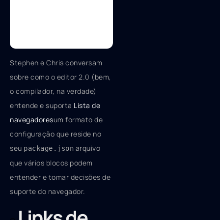
Stephen e Chris conversam
sobre como o editor 2.0 (bem,
o compilador, na verdade)
entende e suporta
Lista de
navegadores
um formato de
configuração que reside no
seu
arquivo
package.json
que vários blocos podem
entender e tomar decisões de
suporte do navegador.
Links de