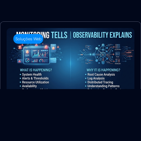
Soluções Web
Dos sintomas aos sistemas:
compreendendo a observabilidade
26 julho, 2026
admin