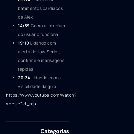
batimentos cardíacos
de Alex
14:59
Como a interface
do usuário funciona
19:10
Lidando com
alerta de JavaScript,
confirme e mensagens
rápidas
20:34
Lidando com a
visibilidade da guia
https://www.youtube.com/watch?
v=cslc2kf_rqu
Categorias