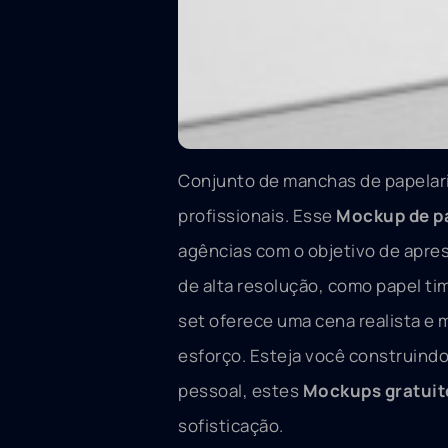
Conjunto de manchas de papelaria
profissionais. Esse
Mockup de pa
agências com o objetivo de apre
de alta resolução, como papel ti
set oferece uma cena realista e 
esforço. Esteja você construindo
pessoal, estes
Mockups gratuit
sofisticação.