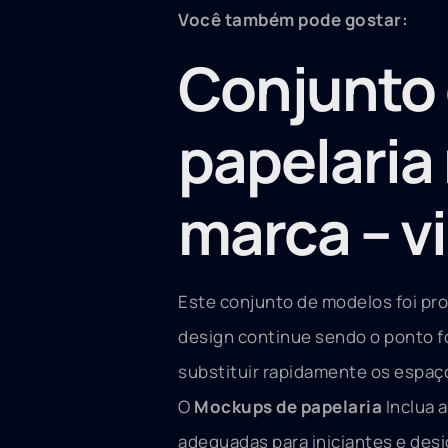
Você também pode gostar:
Conjunto
papelaria
marca – v
Este conjunto de modelos foi pr
design continue sendo o ponto f
substituir rapidamente os espaço
O
Mockups de papelaria
Inclua 
adequadas para iniciantes e desi