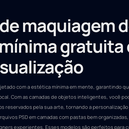
 de maquiagem d
 mínima gratuita
isualização
ojetado com a estética mínima em mente, garantindo q
ocal. Com as camadas de objetos inteligentes, você po
s reservados pela sua arte, tornando a personalização
arquivos PSD em camadas com pastas bem organizadas,
gners experientes. Esses modelos são perfeitos para cr