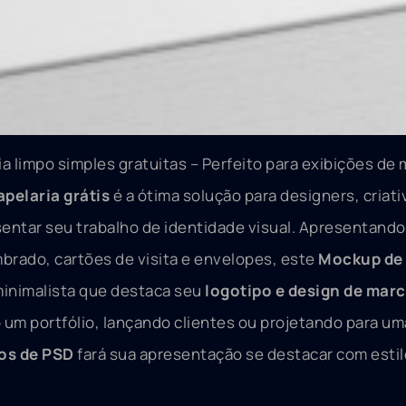
 limpo simples gratuitas – Perfeito para exibições de
pelaria grátis
é a ótima solução para designers, criati
sentar seu trabalho de identidade visual. Apresentand
mbrado, cartões de visita e envelopes, este
Mockup de 
minimalista que destaca seu
logotipo e design de mar
 um portfólio, lançando clientes ou projetando para u
os de PSD
fará sua apresentação se destacar com estil