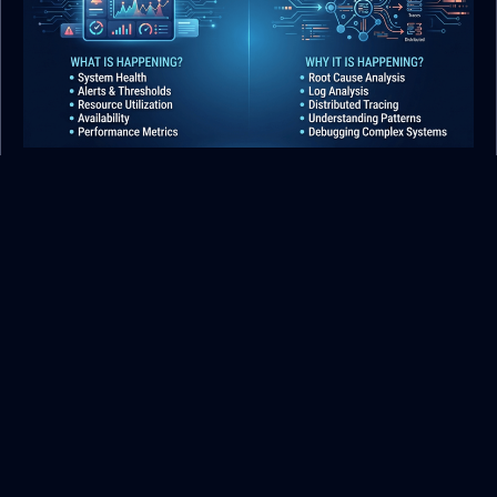
Dos sintomas aos sistemas:
compreendendo a observabilidade
26 julho, 2026
admin