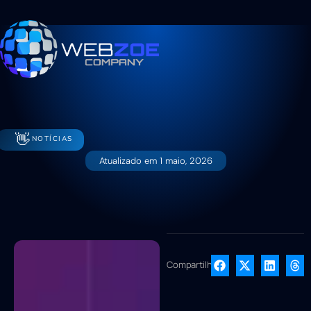
👋
NOTÍCIAS
Atualizado em
1 maio, 2026
Compartilhe