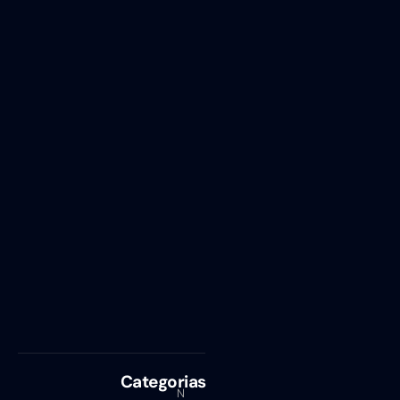
Categorias
N