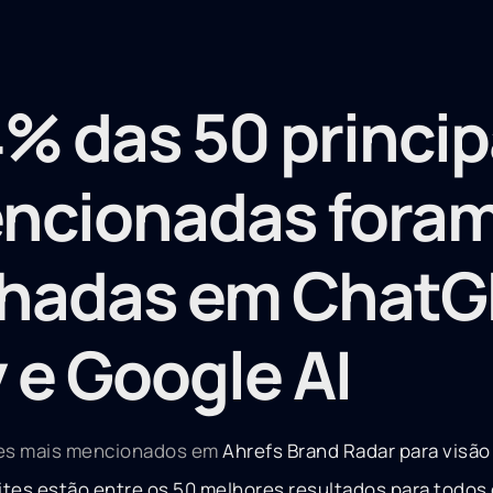
% das 50 princip
encionadas fora
lhadas em ChatG
 e Google AI
ites mais mencionados em
Ahrefs Brand Radar para visão 
ites estão entre os 50 melhores resultados para todos 