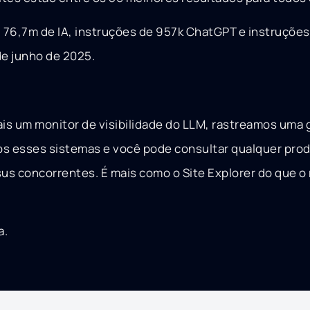
 ~ 76,7m de IA, instruções de 957k ChatGPT e instruções
de junho de 2025.
ais um monitor de visibilidade do LLM, rastreamos uma
s esses sistemas e você pode consultar qualquer prod
us concorrentes. É mais como o Site Explorer do que o
a.