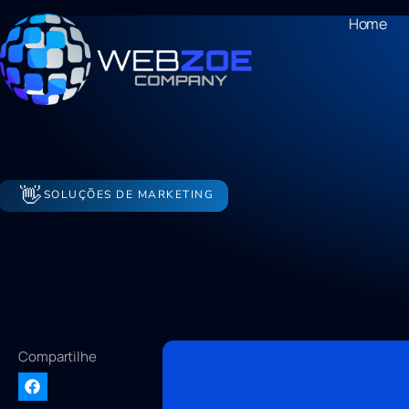
Home
👋
SOLUÇÕES DE MARKETING
Compartilhe