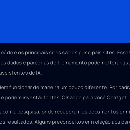
o e os principais sites são os principais sites. Essa
os dados e parcerias de treinamento podem alterar qua
assistentes de IA.
em funcionar de maneira um pouco diferente. Por padr
e podem inventar fontes. Olhando para você Chatgpt.
 com a pesquisa, onde recuperam os documentos prim
os resultados. Alguns preconceitos em relação aos par