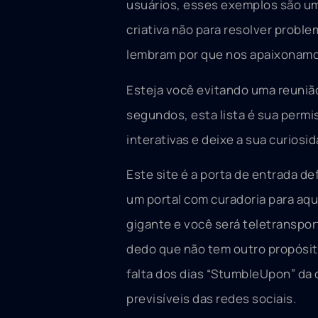
usuários, esses exemplos são uma 
criativa não para resolver probl
lembram por que nos apaixonamo
Esteja você evitando uma reunião
segundos, esta lista é sua permi
interativas e deixe a sua curiosi
Este site é a porta de entrada d
um portal com curadoria para aqu
gigante e você será teletranspo
dedo que não tem outro propósito
falta dos dias “StumbleUpon” da 
previsíveis das redes sociais.