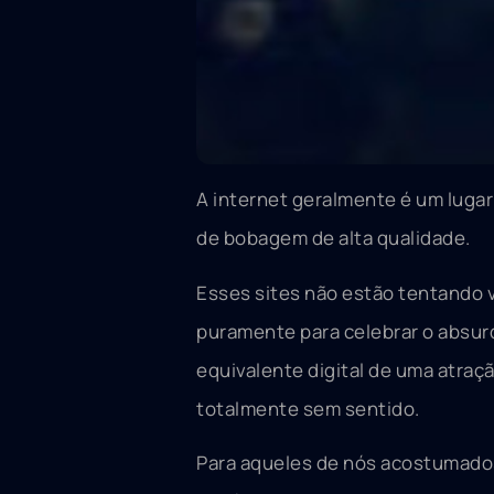
A internet geralmente é um lugar 
de bobagem de alta qualidade.
Esses sites não estão tentando v
puramente para celebrar o absurdo
equivalente digital de uma atraç
totalmente sem sentido.
Para aqueles de nós acostumados