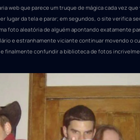
ria web que parece um truque de mágica cada vez que 
r lugar da tela e parar; em segundos, o site verifica 
ma foto aleatória de alguém apontando exatamente par
ilário e estranhamente viciante continuar movendo o c
 finalmente confundir a biblioteca de fotos incrivelm