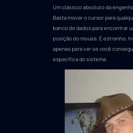
Um clássico absoluto da engenha
Basta mover o cursor para qualque
banco de dados para encontrar u
posição do mouse. É estranho, h
apenas para ver se você consegue
específica do sistema.