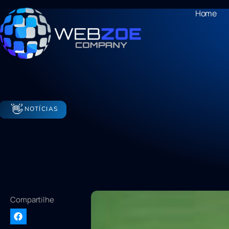
Home
👋
NOTÍCIAS
Compartilhe