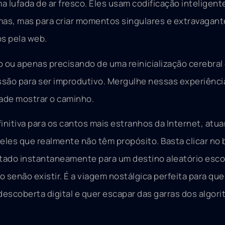
lufada de ar fresco. Eles usam codificação inteligente
emas, mas para criar momentos singulares e extravagan
s pela web.
 ou apenas precisando de uma reinicialização cerebral
ssão para ser improdutivo. Mergulhe nessas experiênci
dade mostrar o caminho.
efinitiva para os cantos mais estranhos da Internet, at
eles que realmente não têm propósito. Basta clicar no 
rtado instantaneamente para um destino aleatório esco
 senão existir. É a viagem nostálgica perfeita para qu
descoberta digital e quer escapar das garras dos algor