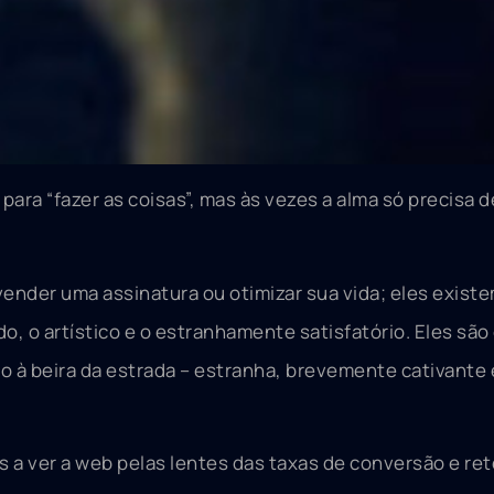
para “fazer as coisas”, mas às vezes a alma só precisa
ender uma assinatura ou otimizar sua vida; eles exist
, o artístico e o estranhamente satisfatório. Eles são
ão à beira da estrada – estranha, brevemente cativante 
 a ver a web pelas lentes das taxas de conversão e re